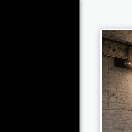
HL SOLARTECHNIK
Startseite
Projekte
Leuchten