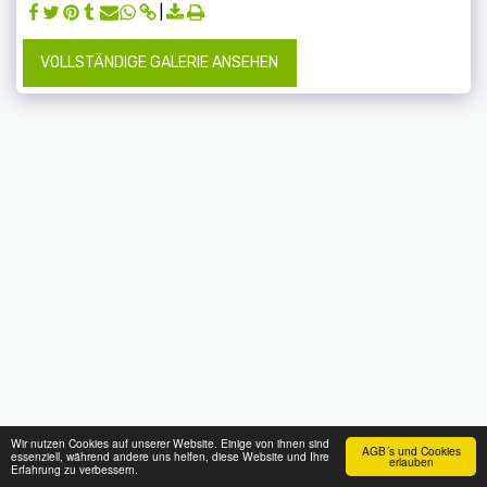
VOLLSTÄNDIGE GALERIE ANSEHEN
Wir nutzen Cookies auf unserer Website. Einige von ihnen sind
AGB´s und Cookies
essenziell, während andere uns helfen, diese Website und Ihre
erlauben
Erfahrung zu verbessern.