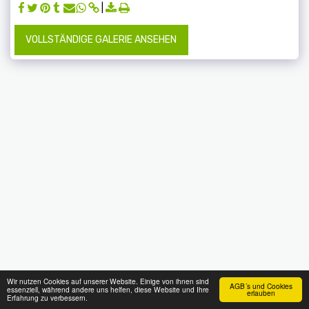
VOLLSTÄNDIGE GALERIE ANSEHEN
Wir nutzen Cookies auf unserer Website. Einige von ihnen sind
AGB´s und Cookies
essenziell, während andere uns helfen, diese Website und Ihre
erlauben
Erfahrung zu verbessern.