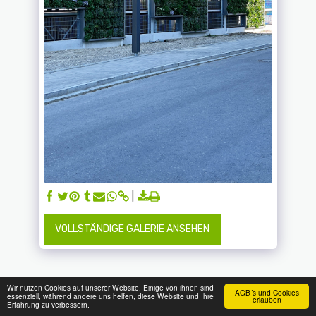
VOLLSTÄNDIGE GALERIE ANSEHEN
Wir nutzen Cookies auf unserer Website. Einige von ihnen sind
AGB´s und Cookies
essenziell, während andere uns helfen, diese Website und Ihre
erlauben
Erfahrung zu verbessern.