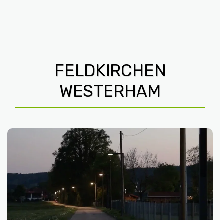
HL SOLARTECHNIK
FELDKIRCHEN
WESTERHAM